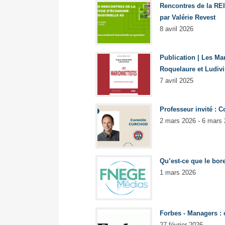
Rencontres de la REI
par Valérie Revest
8 avril 2026
Publication | Les Mar
Roquelaure et Ludiv
7 avril 2025
Professeur invité :
2 mars 2026 - 6 mars
Qu’est-ce que le bor
1 mars 2026
Forbes - Managers : 
27 février 2026