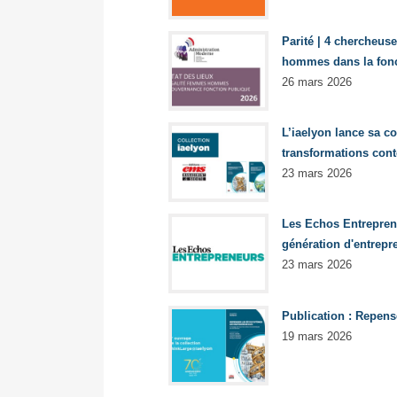
Parité | 4 chercheuse
hommes dans la fonc
26 mars 2026
L’iaelyon lance sa c
transformations con
23 mars 2026
Les Echos Entreprene
génération d'entrepr
23 mars 2026
Publication : Repens
19 mars 2026