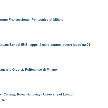
imone Franceschetto, Politecnico di Milano
duate School IEIS : appel à candidatures ouvert jusqu’au 29
iancarlo Giudici, Politecnico di Milano
Neil Conway, Royal Holloway - University of London
l 2026