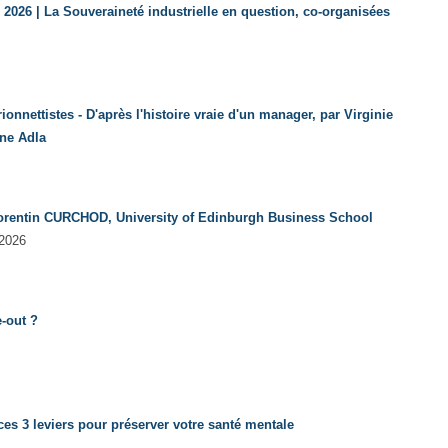
 2026 | La Souveraineté industrielle en question, co-organisées
ionnettistes - D'après l'histoire vraie d'un manager, par Virginie
ine Adla
 Corentin CURCHOD, University of Edinburgh Business School
 2026
e-out ?
ces 3 leviers pour préserver votre santé mentale