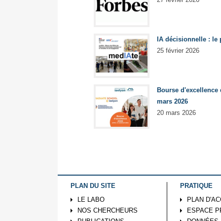
IA décisionnelle : l
25 février 2026
Bourse d'excellence 
mars 2026
20 mars 2026
PLAN DU SITE
PRATIQUE
LE LABO
PLAN D'A
NOS CHERCHEURS
ESPACE P