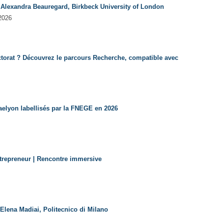
: Alexandra Beauregard, Birkbeck University of London
2026
torat ? Découvrez le parcours Recherche, compatible avec
aelyon labellisés par la FNEGE en 2026
Entrepreneur | Rencontre immersive
 Elena Madiai, Politecnico di Milano