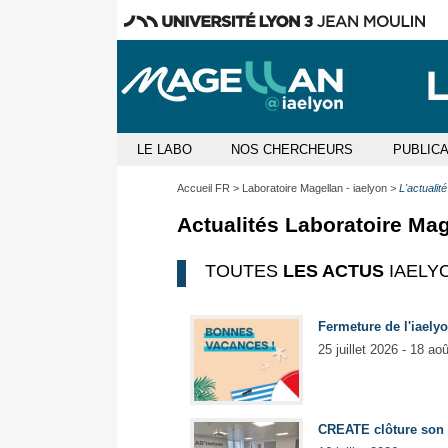
LE LABO
NOS CHERCHEURS
PUBLIC
Accueil FR
Laboratoire Magellan - iaelyon
L'actualité
Actualités Laboratoire Mag
TOUTES
LES ACTUS
IAELY
Fermeture de l'iaelyo
25 juillet 2026 - 18 ao
CREATE clôture son a