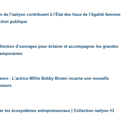
s de l'iaelyon contribuent à l'État des lieux de l’égalité femmes
tion publique
ollection d’ouvrages pour éclairer et accompagner les grandes
temporaines
urs - L'actrice Millie Bobby Brown incarne une nouvelle
eneurs
er les écosystèmes entrepreneuriaux | Collection iaelyon #1