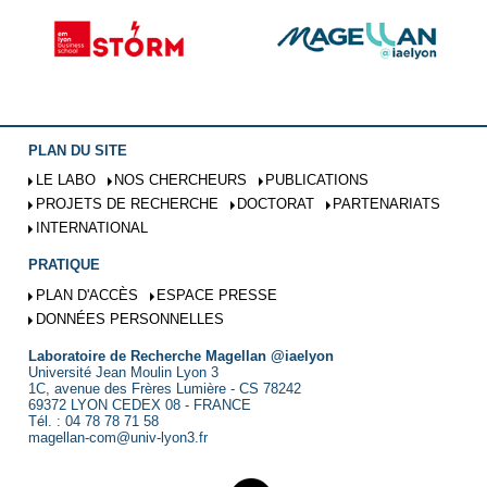
PLAN DU SITE
LE LABO
NOS CHERCHEURS
PUBLICATIONS
PROJETS DE RECHERCHE
DOCTORAT
PARTENARIATS
INTERNATIONAL
PRATIQUE
PLAN D'ACCÈS
ESPACE PRESSE
DONNÉES PERSONNELLES
Laboratoire de Recherche Magellan @iaelyon
Université Jean Moulin Lyon 3
1C, avenue des Frères Lumière - CS 78242
69372 LYON CEDEX 08 - FRANCE
Tél. : 04 78 78 71 58
magellan-com@univ-lyon3.fr