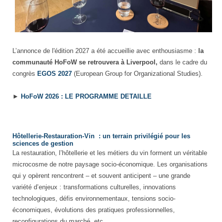
L’annonce de l'édition 2027 a été accueillie avec enthousiasme :
la
communauté HoFoW se retrouvera à Liverpool,
dans le cadre du
congrès
EGOS 2027
(European Group for Organizational Studies).
►
HoFoW 2026 : LE PROGRAMME DETAILLE
Hôtellerie-Restauration-Vin : un terrain privilégié pour les
sciences de gestion
La restauration, l’hôtellerie et les métiers du vin forment un véritable
microcosme de notre paysage socio-économique. Les organisations
qui y opèrent rencontrent – et souvent anticipent – une grande
variété d’enjeux : transformations culturelles, innovations
technologiques, défis environnementaux, tensions socio-
économiques, évolutions des pratiques professionnelles,
reconfigurations du marché, etc.