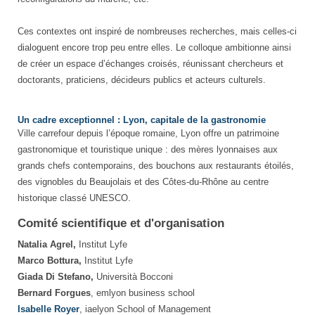
Ces contextes ont inspiré de nombreuses recherches, mais celles-ci
dialoguent encore trop peu entre elles. Le colloque ambitionne ainsi
de créer un espace d’échanges croisés, réunissant chercheurs et
doctorants, praticiens, décideurs publics et acteurs culturels.
Un cadre exceptionnel : Lyon, capitale de la gastronomie
Ville carrefour depuis l’époque romaine, Lyon offre un patrimoine
gastronomique et touristique unique : des mères lyonnaises aux
grands chefs contemporains, des bouchons aux restaurants étoilés,
des vignobles du Beaujolais et des Côtes-du-Rhône au centre
historique classé UNESCO.
Comité scientifique et d'organisation
Natalia Agrel,
Institut Lyfe
Marco Bottura,
Institut Lyfe
Giada Di Stefano,
Università Bocconi
Bernard Forgues
, emlyon business school
Isabelle Royer
, iaelyon School of Management