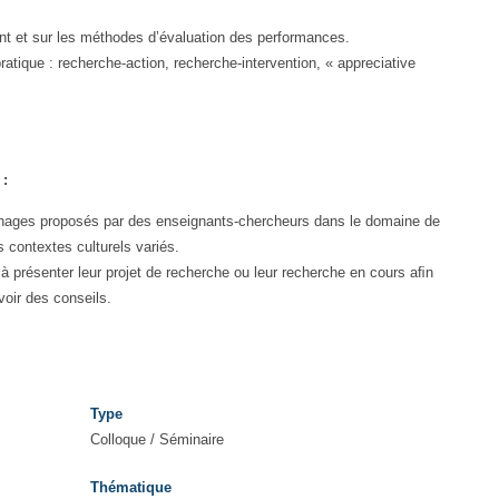
nt et sur les méthodes d’évaluation des performances.
ratique : recherche-action, recherche-intervention, « appreciative
 :
ages proposés par des enseignants-chercheurs dans le domaine de
 contextes culturels variés.
 à présenter leur projet de recherche ou leur recherche en cours aﬁn
voir des conseils.
Type
Colloque / Séminaire
Thématique