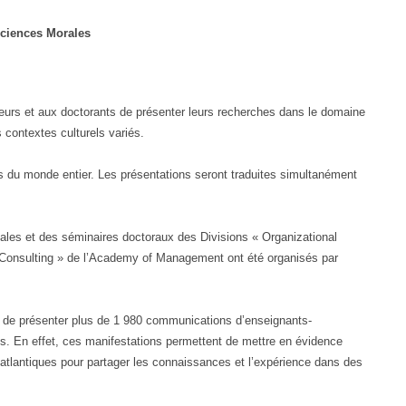
Sciences Morales
urs et aux doctorants de présenter leurs recherches dans le domaine
 contextes culturels variés.
ts du monde entier. Les présentations seront traduites simultanément
nales et des séminaires doctoraux des Divisions « Organizational
onsulting » de l’Academy of Management ont été organisés par
s de présenter plus de 1 980 communications d’enseignants-
ys. En effet, ces manifestations permettent de mettre en évidence
satlantiques pour partager les connaissances et l’expérience dans des