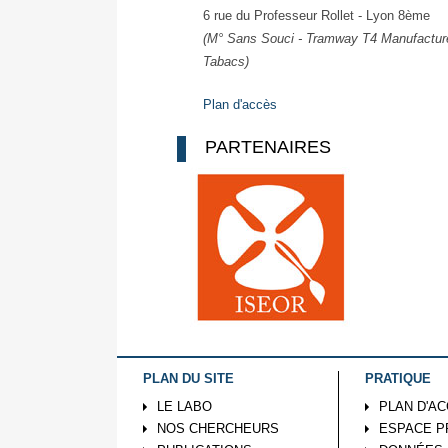
6 rue du Professeur Rollet - Lyon 8ème
(M° Sans Souci - Tramway T4 Manufactur
Tabacs)
Plan d'accès
PARTENAIRES
PLAN DU SITE
PRATIQUE
LE LABO
PLAN D'A
NOS CHERCHEURS
ESPACE P