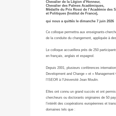
ISEOR
Chevalier de la Légion d’Honneur,
Chevalier des Palmes Académiques,
2026
Médaille du Prix Rossi de l’Académie des 
et Politiques (Institut de France),
qui nous a quittés le dimanche 7 juin 2026
Ce colloque permettra aux enseignants-cherche
de la conduite du changement, appliquée à des
Le colloque accueillera près de 250 participan
en français, anglais et espagnol.
Depuis 2001, plusieurs conférences internatio
Development and Change » et « Management C
l’ISEOR à l’Université Jean Moulin.
Elles ont connu un grand succès et ont permi
chercheurs ou doctorants originaires de 50 pa
l’intérêt des coopérations européennes et tran
domaines tels que :