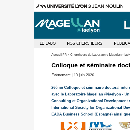
LE LABO
NOS CHERCHEURS
PUBLIC
Accueil FR
Chercheurs du Laboratoire Magellan - iael
Colloque et séminaire doct
Evènement |
10 juin 2026
26ème Colloque et séminaire doctoral intern
avec le Laboratoire Magellan @iaelyon - Un
Consulting et Organizational Development 
International Society for Organizational D
EADA Business School (Espagne) ainsi que B