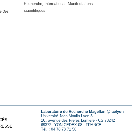
Recherche, International, Manifestations
scientifiques
e des
Laboratoire de Recherche Magellan @iaelyon
Université Jean Moulin Lyon 3
CCÈS
1C, avenue des Frères Lumière - CS 78242
69372 LYON CEDEX 08 - FRANCE
RESSE
Tél. : 04 78 78 71 58