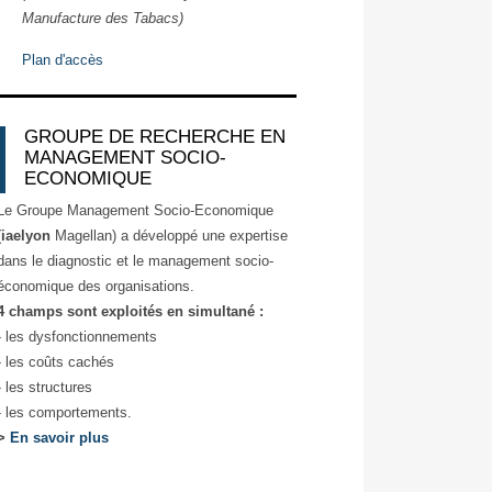
Manufacture des Tabacs)
Plan d'accès
GROUPE DE RECHERCHE EN
MANAGEMENT SOCIO-
ECONOMIQUE
Le Groupe Management Socio-Economique
(
iaelyon
Magellan) a développé une expertise
dans le diagnostic et le management socio-
économique des organisations.
4 champs sont exploités en simultané :
- les dysfonctionnements
- les coûts cachés
- les structures
- les comportements.
>
En savoir plus