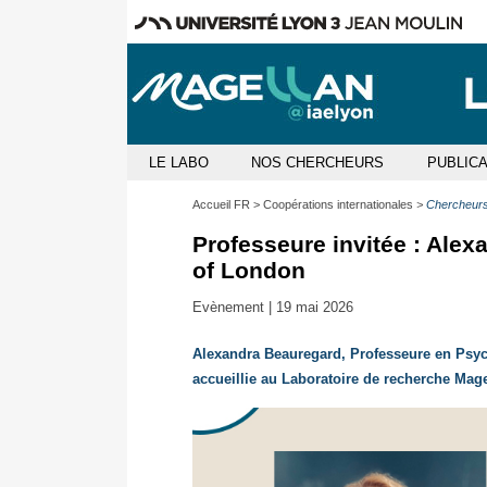
LE LABO
NOS CHERCHEURS
PUBLIC
Accueil FR
Coopérations internationales
Chercheurs
Professeure invitée : Alex
of London
Evènement |
19 mai 2026
Alexandra Beauregard, Professeure en Psych
accueillie au Laboratoire de recherche Mag