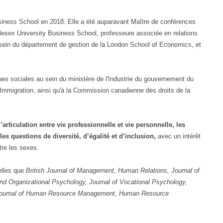
siness School en 2018. Elle a été auparavant Maître de conférences
esex University Business School, professeure associée en relations
 sein du département de gestion de la London School of Economics, et
.
ues sociales au sein du ministère de l'Industrie du gouvernement du
'Immigration, ainsi qu'à la Commission canadienne des droits de la
articulation entre vie professionnelle et vie personnelle, les
 les questions de diversité, d’égalité et d’inclusion,
avec un intérêt
ntre les sexes.
elles que
British Journal of Management, Human Relations, Journal of
nd Organizational Psychology, Journal of Vocational Psychology,
Journal of Human Resource Management, Human Resource