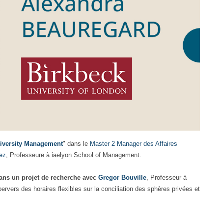
Diversity Management
" dans le
Master 2 Manager des Affaires
ez
, Professeure à iaelyon School of Management.
dans un projet de recherche avec
Gregor Bouville
, Professeur à
rvers des horaires flexibles sur la conciliation des sphères privées et