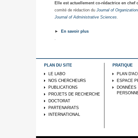
Elle est actuellement co-rédactrice en chef
comité de rédaction du
Journal of Organization
Journal of Administrative Sciences
.
►
En savoir plus
.
PLAN DU SITE
PRATIQUE
LE LABO
PLAN D'A
NOS CHERCHEURS
ESPACE P
PUBLICATIONS
DONNÉES
PERSONN
PROJETS DE RECHERCHE
DOCTORAT
PARTENARIATS
INTERNATIONAL