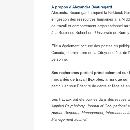
A propos d'Alexandra Beauregard
Alexandra Beauregard a rejoint la Birkbeck Bu
en gestion des ressources humaines à la Middl
de travail et comportement organisationnel au
à la Business School de l’Université de Surrey
Elle a également occupé des postes en politiq
Canada, du ministère de la Citoyenneté et de l
personne.
Ses recherches portent principalement sur l’
modalités de travail flexibles, ainsi que sur
particulier pour l'identité de genre et l'égalité e
Ses travaux ont été publiés dans des revues t
Applied Psychology, Journal of Occupational a
Human Resource Management, International 
Management Journal.