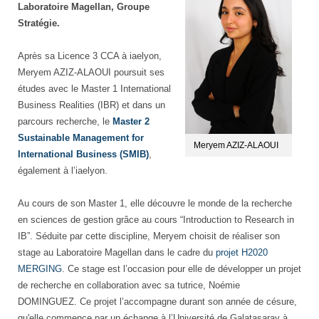
Laboratoire Magellan, Groupe
Stratégie.
Après sa Licence 3 CCA à iaelyon,
Meryem AZIZ-ALAOUI poursuit ses
études avec le Master 1 International
Business Realities (IBR) et dans un
parcours recherche, le
Master 2
Sustainable Management for
Meryem AZIZ-ALAOUI
International Business (SMIB)
,
également à l’iaelyon.
Au cours de son Master 1, elle découvre le monde de la recherche
en sciences de gestion grâce au cours “Introduction to Research in
IB”. Séduite par cette discipline, Meryem choisit de réaliser son
stage au Laboratoire Magellan dans le cadre du
projet H2020
MERGING
. Ce stage est l’occasion pour elle de développer un projet
de recherche en collaboration avec sa tutrice, Noémie
DOMINGUEZ. Ce projet l’accompagne durant son année de césure,
qu'elle commence par un échange à l’Université de Galatasaray à