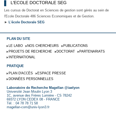
L'ECOLE DOCTORALE SEG
Les cursus de Doctorat en Sciences de gestion sont gérés au sein de
l'Ecole Doctorale 486 Sciences Economiques et de Gestion.
►
L'école Doctorale SEG
PLAN DU SITE
LE LABO
NOS CHERCHEURS
PUBLICATIONS
PROJETS DE RECHERCHE
DOCTORAT
PARTENARIATS
INTERNATIONAL
PRATIQUE
PLAN D'ACCÈS
ESPACE PRESSE
DONNÉES PERSONNELLES
Laboratoire de Recherche Magellan @iaelyon
Université Jean Moulin Lyon 3
1C, avenue des Frères Lumière - CS 78242
69372 LYON CEDEX 08 - FRANCE
Tél. : 04 78 78 71 58
magellan-com@univ-lyon3.fr