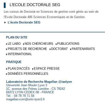
L'ECOLE DOCTORALE SEG
Les cursus de Doctorat en Sciences de gestion sont gérés au sein de
l'Ecole Doctorale 486 Sciences Economiques et de Gestion.
►
L'école Doctorale SEG
PLAN DU SITE
LE LABO
NOS CHERCHEURS
PUBLICATIONS
PROJETS DE RECHERCHE
DOCTORAT
PARTENARIATS
INTERNATIONAL
PRATIQUE
PLAN D'ACCÈS
ESPACE PRESSE
DONNÉES PERSONNELLES
Laboratoire de Recherche Magellan @iaelyon
Université Jean Moulin Lyon 3
1C, avenue des Frères Lumière - CS 78242
69372 LYON CEDEX 08 - FRANCE
Tél. : 04 78 78 71 58
magellan-com@univ-lyon3.fr