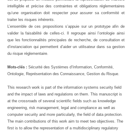
intelligible et précise des contraintes et obligations réglementaires
qu’une organisation doit respecter pour assurer sa conformité et
traiter les risques inhérents.
L’ensemble de ces propositions s’appuie sur un prototype afin de
valider la faisabilité de celles-ci. Il regroupe ainsi l’ontologie ainsi
que les fonctionnalités principales de recherche, de consultation et
d’instanciation qui permettent d’aider un utilisateur dans sa gestion
du risque réglementaire.
Mots-clés :
Sécurité des Systèmes d’Information, Conformité,
Ontologie, Représentation des Connaissance, Gestion du Risque.
This research work is part of the information systems security field
and the impact of laws and regulations on them. This manuscript is
at the crossroads of several scientific fields such as knowledge
engineering, risk management, legal and compliance as well as
computer security and more particularly, the field of data protection.
The main contributions of this work aim to meet two objectives. The
first is to allow the representation of a multidisciplinary regulatory