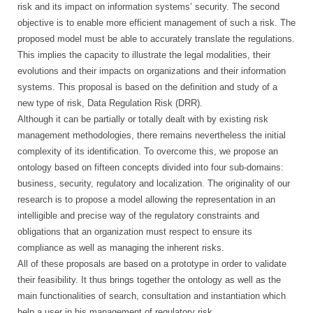
risk and its impact on information systems’ security. The second
objective is to enable more efficient management of such a risk. The
proposed model must be able to accurately translate the regulations.
This implies the capacity to illustrate the legal modalities, their
evolutions and their impacts on organizations and their information
systems. This proposal is based on the definition and study of a
new type of risk, Data Regulation Risk (DRR).
Although it can be partially or totally dealt with by existing risk
management methodologies, there remains nevertheless the initial
complexity of its identification. To overcome this, we propose an
ontology based on fifteen concepts divided into four sub-domains:
business, security, regulatory and localization. The originality of our
research is to propose a model allowing the representation in an
intelligible and precise way of the regulatory constraints and
obligations that an organization must respect to ensure its
compliance as well as managing the inherent risks.
All of these proposals are based on a prototype in order to validate
their feasibility. It thus brings together the ontology as well as the
main functionalities of search, consultation and instantiation which
help a user in his management of regulatory risk.