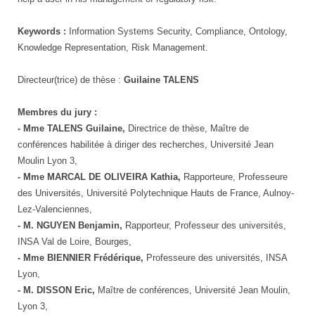
Keywords :
Information Systems Security, Compliance, Ontology,
Knowledge Representation, Risk Management.
Directeur(trice) de thèse :
Guilaine TALENS
Membres du jury :
- Mme TALENS Guilaine,
Directrice de thèse, Maître de
conférences habilitée à diriger des recherches, Université Jean
Moulin Lyon 3,
- Mme MARCAL DE OLIVEIRA Kathia,
Rapporteure, Professeure
des Universités, Université Polytechnique Hauts de France, Aulnoy-
Lez-Valenciennes,
- M. NGUYEN Benjamin,
Rapporteur, Professeur des universités,
INSA Val de Loire, Bourges,
- Mme BIENNIER Frédérique,
Professeure des universités, INSA
Lyon,
- M. DISSON Eric,
Maître de conférences, Université Jean Moulin,
Lyon 3,