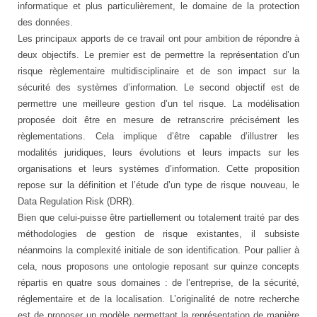
informatique et plus particulièrement, le domaine de la protection
des données.
Les principaux apports de ce travail ont pour ambition de répondre à
deux objectifs. Le premier est de permettre la représentation d’un
risque règlementaire multidisciplinaire et de son impact sur la
sécurité des systèmes d’information. Le second objectif est de
permettre une meilleure gestion d’un tel risque. La modélisation
proposée doit être en mesure de retranscrire précisément les
règlementations. Cela implique d’être capable d’illustrer les
modalités juridiques, leurs évolutions et leurs impacts sur les
organisations et leurs systèmes d’information. Cette proposition
repose sur la définition et l’étude d’un type de risque nouveau, le
Data Regulation Risk (DRR).
Bien que celui-puisse être partiellement ou totalement traité par des
méthodologies de gestion de risque existantes, il subsiste
néanmoins la complexité initiale de son identification. Pour pallier à
cela, nous proposons une ontologie reposant sur quinze concepts
répartis en quatre sous domaines : de l’entreprise, de la sécurité,
réglementaire et de la localisation. L’originalité de notre recherche
est de proposer un modèle permettant la représentation de manière