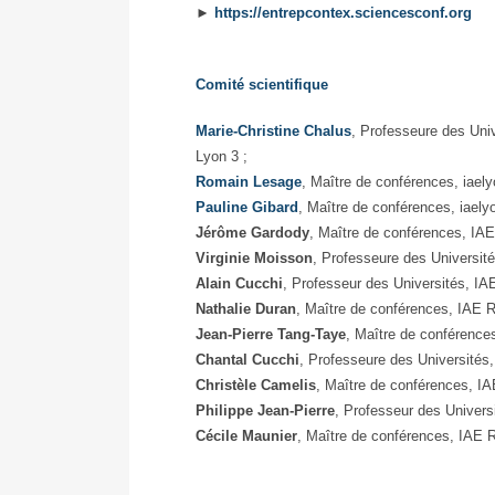
►
https://entrepcontex.sciencesconf.org
Comité scientifique
Marie-Christine Chalus
, Professeure des Uni
Lyon 3 ;
Romain Lesage
, Maître de conférences, iae
Pauline Gibard
, Maître de conférences, iael
Jérôme Gardody
, Maître de conférences, IA
Virginie Moisson
, Professeure des Universit
Alain Cucchi
, Professeur des Universités, IA
Nathalie Duran
, Maître de conférences, IAE 
Jean-Pierre Tang-Taye
, Maître de conférence
Chantal Cucchi
, Professeure des Universités
Christèle Camelis
, Maître de conférences, I
Philippe Jean-Pierre
, Professeur des Univers
Cécile Maunier
, Maître de conférences, IAE 