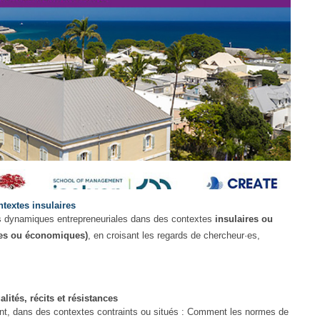
textes insulaires
es dynamiques entrepreneuriales dans des contextes
insulaires ou
ues ou économiques)
, en croisant les regards de chercheur·es,
alités, récits et résistances
rent, dans des contextes contraints ou situés : Comment les normes de