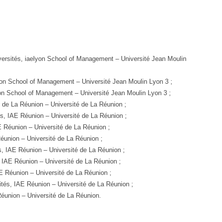
versités, iaelyon School of Management – Université Jean Moulin
lyon School of Management – Université Jean Moulin Lyon 3 ;
yon School of Management – Université Jean Moulin Lyon 3 ;
E de La Réunion – Université de La Réunion ;
és, IAE Réunion – Université de La Réunion ;
E Réunion – Université de La Réunion ;
Réunion – Université de La Réunion ;
s, IAE Réunion – Université de La Réunion ;
, IAE Réunion – Université de La Réunion ;
AE Réunion – Université de La Réunion ;
ités, IAE Réunion – Université de La Réunion ;
Réunion – Université de La Réunion.