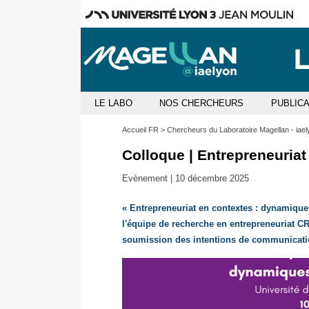
LE LABO
NOS CHERCHEURS
PUBLIC
Accueil FR
Chercheurs du Laboratoire Magellan - iael
Colloque | Entrepreneuriat
Evènement |
10 décembre 2025
« Entrepreneuriat en contextes : dynamiques
l'équipe de recherche en entrepreneuriat C
soumission des intentions de communicatio